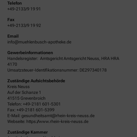
Telefon
+49-2133/9 19 91
Fax
+49-2133/9 19 92
Email
info@muehlenbusch-apotheke.de
Gewerbeinformationen
Handelsregister:
Amtsgericht
Amtsgericht Neuss
,
HRA
HRA
4170
Umsatzsteuer-Identifikationsnummer: DE297340178
Zuständige Aufsichtsbehörde
Kreis Neuss
Auf der Schanze 1
41515 Grevenbroich
Telefon: +49-2181 601-5301
Fax: +49-2181 601-5399
E-Mail: gesundheitsamt@rhein-kreis-neuss.de
Webseite: https://www.rhein-kreis-neuss.de
Zuständige Kammer