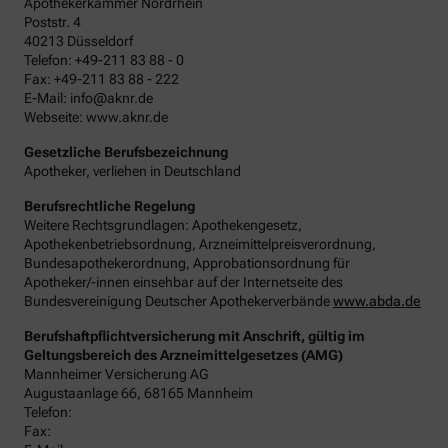
Apothekerkammer Nordrhein
Poststr. 4
40213 Düsseldorf
Telefon: +49-211 83 88 - 0
Fax: +49-211 83 88 - 222
E-Mail: info@aknr.de
Webseite: www.aknr.de
Gesetzliche Berufsbezeichnung
Apotheker, verliehen in Deutschland
Berufsrechtliche Regelung
Weitere Rechtsgrundlagen: Apothekengesetz,
Apothekenbetriebsordnung, Arzneimittelpreisverordnung,
Bundesapothekerordnung, Approbationsordnung für
Apotheker/-innen einsehbar auf der Internetseite des
Bundesvereinigung Deutscher Apothekerverbände
www.abda.de
Berufshaftpflichtversicherung mit Anschrift, gültig im
Geltungsbereich des Arzneimittelgesetzes (AMG)
Mannheimer Versicherung AG
Augustaanlage 66, 68165 Mannheim
Telefon:
Fax: