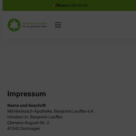
Öffnet
um 08:30 Uhr
Impressum
Name und Anschrift
Mühlenbusch-Apotheke, Benjamin Leuffen e.K.
Inhaber/-in: Benjamin Leuffen
Clemens-August-Str. 2
41542 Dormagen